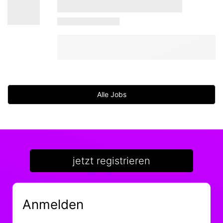
Alle Jobs
jetzt registrieren
Anmelden