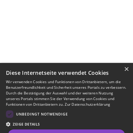
×
Diese Internetseite verwendet Cookies
Wir verwenden Cookies und Funktionen von Drittanbietern, um die
Benutzerfreundlichkeit und Sicherheit unseres Portals zu verbessern.
Durch die Bestätigung der Auswahl und der weiteren Nutzung
unseres Portals stimmen Sie der Verwendung von Cookies und
Funktionen von Drittanbietern zu.
Zur Datenschutzerklärung
UNBEDINGT NOTWENDIGE
ZEIGE DETAILS