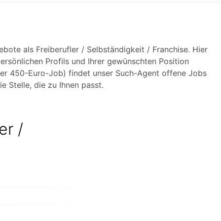
ote als Freiberufler / Selbständigkeit / Franchise. Hier
ersönlichen Profils und Ihrer gewünschten Position
 oder 450-Euro-Job) findet unser Such-Agent offene Jobs
e Stelle, die zu Ihnen passt.
er /