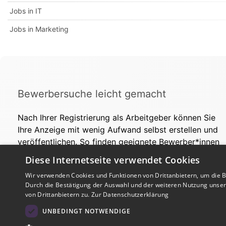
Jobs in IT
Jobs in Marketing
Bewerbersuche leicht gemacht
Nach Ihrer Registrierung als Arbeitgeber können Sie
Ihre Anzeige mit wenig Aufwand selbst erstellen und
veröffentlichen. So finden geeignete Bewerber*innen
Ihr Stellenangebot und Sie passende Kandidat*innen!
Diese Internetseite verwendet Cookies
Wir verwenden Cookies und Funktionen von Drittanbietern, um die Be
Durch die Bestätigung der Auswahl und der weiteren Nutzung unse
von Drittanbietern zu.
Zur Datenschutzerklärung
UNBEDINGT NOTWENDIGE
Copyright © 2026. Alle Rechte vorbehalten.