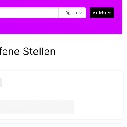
täglich
Aktivieren
fene Stellen