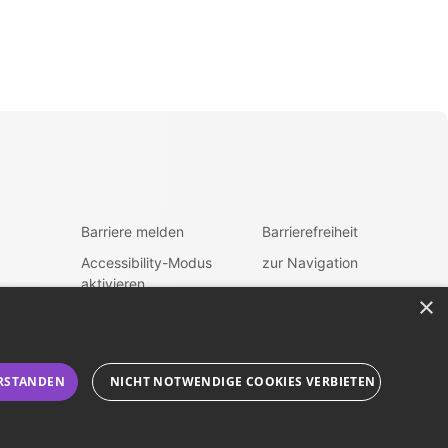
Barriere melden
Barrierefreiheit
Accessibility-Modus
zur Navigation
aktivieren
zum Inhalt
×
Kontrastmodus
fen
aktivieren
RSTANDEN
NICHT NOTWENDIGE COOKIES VERBIETEN