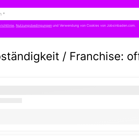
ichtlinie
,
Nutzungsbedingungen
und Verwendung von Cookies von Jobsinbaden.com.
bständigkeit / Franchise:
of