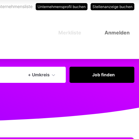
ternehmensliste
Unternehmensprofil buchen
Stellenanzeige buchen
Merkliste
Anmelden
Aktuellen Ort verwenden
+ Umkreis
Job finden