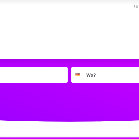
Un
Suchort
Deutschland