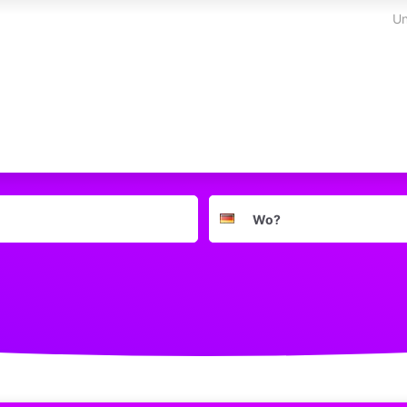
Un
Suchort
Deutschland