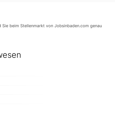
nd Sie beim Stellenmarkt von Jobsinbaden.com genau
lwesen