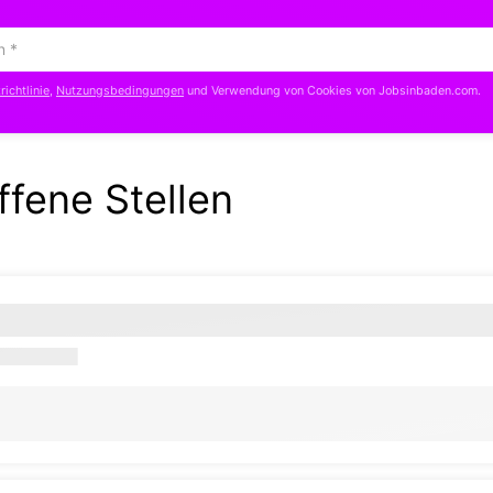
ichtlinie
,
Nutzungsbedingungen
und Verwendung von Cookies von Jobsinbaden.com.
ffene Stellen