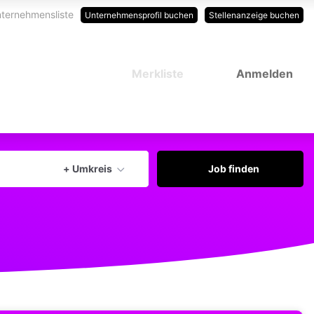
ternehmensliste
Unternehmensprofil buchen
Stellenanzeige buchen
Merkliste
Anmelden
Aktuellen Ort verwenden
+ Umkreis
Job finden