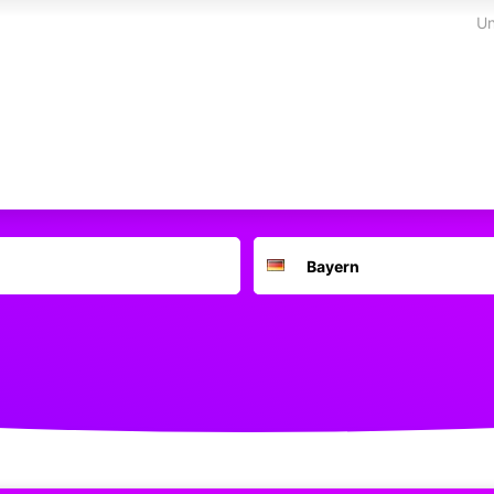
Un
Suchort
Deutschland