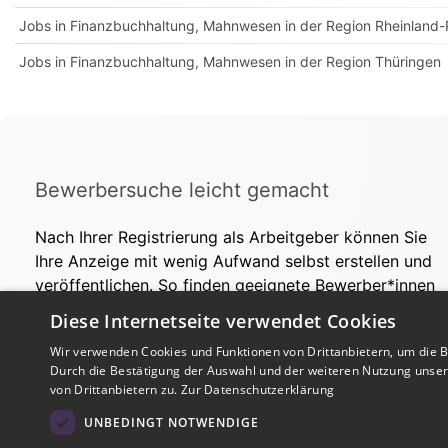
Jobs in Finanzbuchhaltung, Mahnwesen in der Region Rheinland-
Jobs in Finanzbuchhaltung, Mahnwesen in der Region Thüringen
Bewerbersuche leicht gemacht
Nach Ihrer Registrierung als Arbeitgeber können Sie
Ihre Anzeige mit wenig Aufwand selbst erstellen und
veröffentlichen. So finden geeignete Bewerber*innen
Ihr Stellenangebot und Sie passende Kandidat*innen!
Diese Internetseite verwendet Cookies
Wir verwenden Cookies und Funktionen von Drittanbietern, um die Be
Durch die Bestätigung der Auswahl und der weiteren Nutzung unse
von Drittanbietern zu.
Zur Datenschutzerklärung
UNBEDINGT NOTWENDIGE
Copyright © 2026. Alle Rechte vorbehalten.