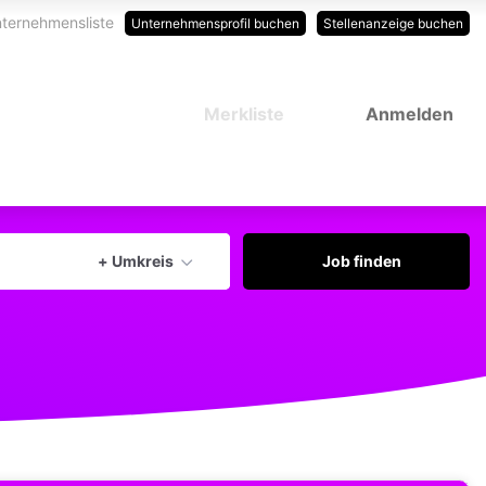
ternehmensliste
Unternehmensprofil buchen
Stellenanzeige buchen
Merkliste
Anmelden
Aktuellen Ort verwenden
+ Umkreis
Job finden