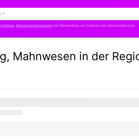
ichtlinie
,
Nutzungsbedingungen
und Verwendung von Cookies von Jobsinbaden.com.
ng, Mahnwesen in der Regi