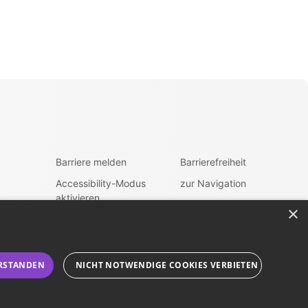
Barriere melden
Barrierefreiheit
Accessibility-Modus
zur Navigation
aktivieren
zum Inhalt
×
Kontrastmodus
fen
aktivieren
RSTANDEN
NICHT NOTWENDIGE COOKIES VERBIETEN