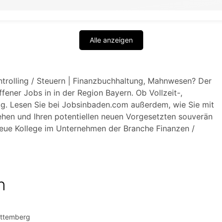
Alle anzeigen
ontrolling / Steuern | Finanzbuchhaltung, Mahnwesen? Der
fener Jobs in in der Region Bayern. Ob Vollzeit-,
dig. Lesen Sie bei Jobsinbaden.com außerdem, wie Sie mit
hen und Ihren potentiellen neuen Vorgesetzten souverän
 neue Kollege im Unternehmen der Branche Finanzen /
n
rttemberg