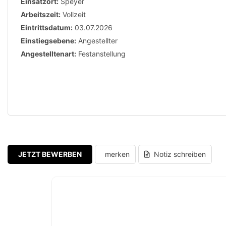
Einsatzort:
Speyer
Arbeitszeit:
Vollzeit
Eintrittsdatum:
03.07.2026
Einstiegsebene:
Angestellter
Angestelltenart:
Festanstellung
JETZT BEWERBEN
merken
Notiz schreiben