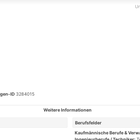
Un
igen-ID
3284015
Weitere Informationen
Berufsfelder
Kaufmännische Berufe & Verw
Ingenieurberufe / Techniker:
T