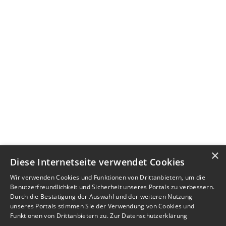
×
Diese Internetseite verwendet Cookies
Wir verwenden Cookies und Funktionen von Drittanbietern, um die
Benutzerfreundlichkeit und Sicherheit unseres Portals zu verbessern.
Durch die Bestätigung der Auswahl und der weiteren Nutzung
unseres Portals stimmen Sie der Verwendung von Cookies und
Funktionen von Drittanbietern zu.
Zur Datenschutzerklärung