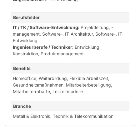
Berufsfelder
IT / TK / Software-Entwicklung:
Projektleitung, -
management
,
Software-, IT-Architektur
,
Software-, IT-
Entwicklung
Ingenieurberufe / Techniker:
Entwicklung,
Konstruktion, Produktmanagement
Benefits
Homeoffice
,
Weiterbildung
,
Flexible Arbeitszeit
,
Gesundheitsmaßnahmen
,
Mitarbeiterbeteiligung
,
Mitarbeiterrabatte
,
Teilzeitmodelle
Branche
Metall & Elektronik
,
Technik & Telekommunikation