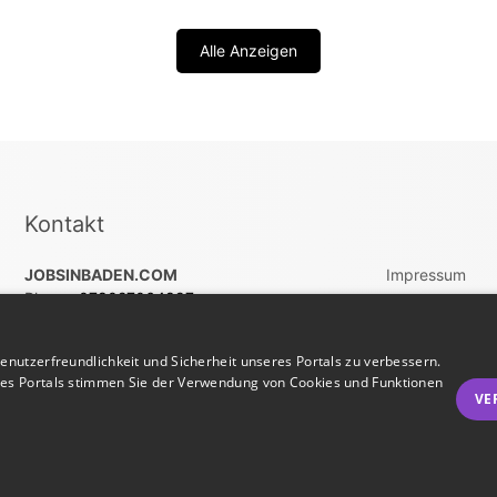
Alle Anzeigen
Kontakt
JOBSINBADEN.COM
Impressum
Phone:
078027064897
AGB
Mail:
info(at)jobsinbaden.com
Datenschutz
nutzerfreundlichkeit und Sicherheit unseres Portals zu verbessern.
res Portals stimmen Sie der Verwendung von Cookies und Funktionen
Vertrag widerru
VE