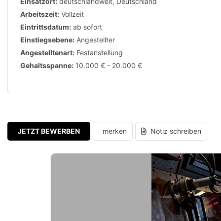
Einsatzort:
deutschlandweit, Deutschland
Arbeitszeit:
Vollzeit
Eintrittsdatum:
ab sofort
Einstiegsebene:
Angestellter
Angestelltenart:
Festanstellung
Gehaltsspanne:
10.000 € - 20.000 €
JETZT BEWERBEN
merken
Notiz schreiben