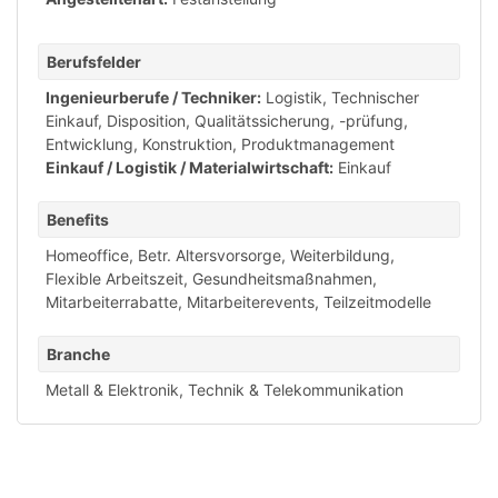
Berufsfelder
Ingenieurberufe / Techniker:
Logistik, Technischer
Einkauf, Disposition
,
Qualitätssicherung, -prüfung
,
Entwicklung, Konstruktion, Produktmanagement
Einkauf / Logistik / Materialwirtschaft:
Einkauf
Benefits
Homeoffice
,
Betr. Altersvorsorge
,
Weiterbildung
,
Flexible Arbeitszeit
,
Gesundheitsmaßnahmen
,
Mitarbeiterrabatte
,
Mitarbeiterevents
,
Teilzeitmodelle
Branche
Metall & Elektronik
,
Technik & Telekommunikation